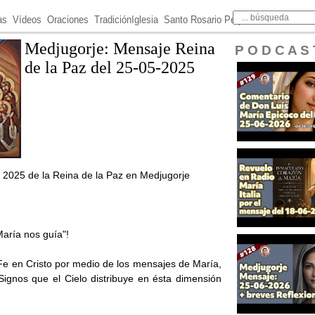
as
Vídeos
Oraciones
TradiciónIglesia
Santo Rosario Perpetuo
Medjugorje: Mensaje Reina
P O D C A S 
de la Paz del 25-05-2025
2025 de la Reina de la Paz en Medjugorje
María nos guía"!
 Fe en Cristo por medio de los mensajes de María,
ignos que el Cielo distribuye en ésta dimensión