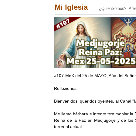
Mi Iglesia
¿QuienSomos?
Áre
#107-MeX del 25 de MAYO, Año del Señor 
Reflexiones:
Bienvenidos, queridos oyentes, al Canal "
Me llamo bárbara e intento testimoniar la
Reina de la Paz en Medjugorje y de los S
terrenal actual.