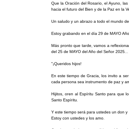
Que la Oración del Rosario, el Ayuno, las
hacia el futuro del Bien y de la Paz en la 
Un saludo y un abrazo a todo el mundo de
Estoy grabando en el día 29 de MAYO Año
Más pronto que tarde, vamos a reflexiona
del 25 de MAYO del Año del Señor 2025... 
"¡Queridos hijos!
En este tiempo de Gracia, los invito a s
cada persona sea instrumento de paz y am
Hijitos, oren al Espíritu Santo para que l
Santo Espíritu.
Y este tiempo será para ustedes un don y 
Estoy con ustedes y los amo.