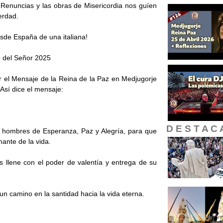
 Renuncias y las obras de Misericordia nos guíen
Verdad.
sde España de una italiana!
 del Señor 2025
r el Mensaje de la Reina de la Paz en Medjugorje
Así dice el mensaje:
D E S T A C 
er hombres de Esperanza, Paz y Alegría, para que
ante de la vida.
os llene con el poder de valentía y entrega de su
un camino en la santidad hacia la vida eterna.