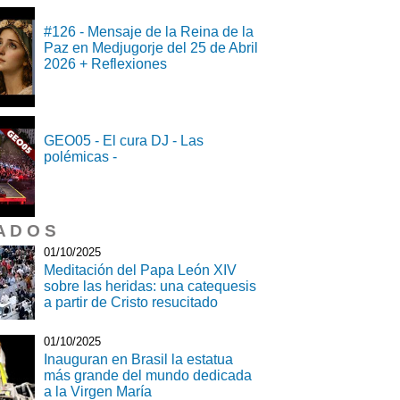
#126 - Mensaje de la Reina de la
Paz en Medjugorje del 25 de Abril
2026 + Reflexiones
GEO05 - El cura DJ - Las
polémicas -
A D O S
01/10/2025
Meditación del Papa León XIV
sobre las heridas: una catequesis
a partir de Cristo resucitado
01/10/2025
Inauguran en Brasil la estatua
más grande del mundo dedicada
a la Virgen María