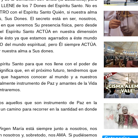
LLENE de los 7 Dones del Espíritu Santo. No es
O con el Espíritu Santo Quién, si nuestra alma
, Sus Dones. El secreto está en ser, nosotros,
en que veremos Su presencia física, pero desde
a, el Espíritu Santo ACTÚA en nuestra dimensión
 de ésto ya que estamos agarrados a éste mundo
 del mundo espíritual, pero Él siempre ACTÚA.
 nuestra alma a Sus dones.
spíritu Santo para que nos llene con el poder de
ignifica que, en el próximo futuro, tendremos que
ra que hagamos conocer al mundo y a nuestros
almente instrumento de Paz y amantes de la Vida
ontraremos.
dos aquellos que son instrumento de Paz en la
y un camino para recorrer en la santidad en donde
rgen María está siempre junto a nosotros, nos
n nosotros y, sobretodo, nos AMA. Si pudiésemos