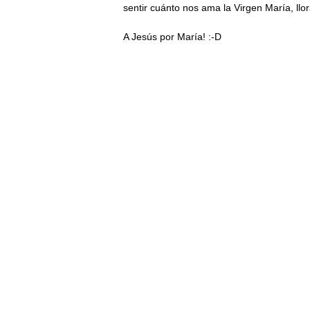
sentir cuánto nos ama la Virgen María, llo
A Jesús por María! :-D