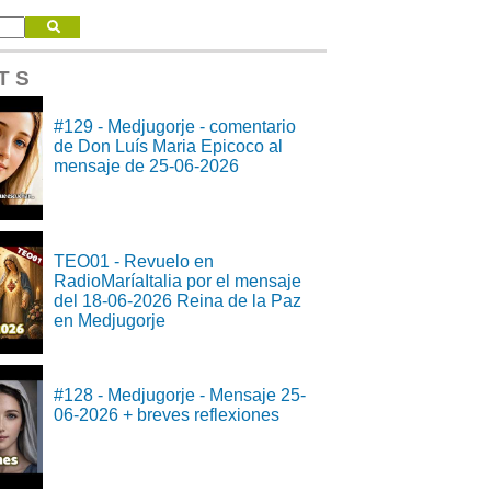
T S
#129 - Medjugorje - comentario
de Don Luís Maria Epicoco al
mensaje de 25-06-2026
TEO01 - Revuelo en
RadioMaríaItalia por el mensaje
del 18-06-2026 Reina de la Paz
en Medjugorje
#128 - Medjugorje - Mensaje 25-
06-2026 + breves reflexiones