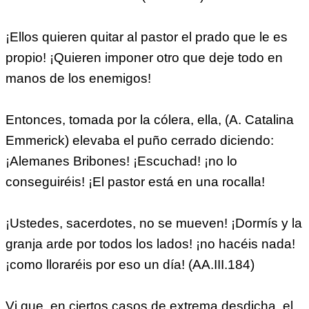
¡Ellos quieren quitar al pastor el prado que le es
propio! ¡Quieren imponer otro que deje todo en
manos de los enemigos!
Entonces, tomada por la cólera, ella, (A. Catalina
Emmerick) elevaba el puño cerrado diciendo:
¡Alemanes Bribones! ¡Escuchad! ¡no lo
conseguiréis! ¡El pastor está en una rocalla!
¡Ustedes, sacerdotes, no se mueven! ¡Dormís y la
granja arde por todos los lados! ¡no hacéis nada!
¡como lloraréis por eso un día! (AA.III.184)
Vi que, en ciertos casos de extrema desdicha, el