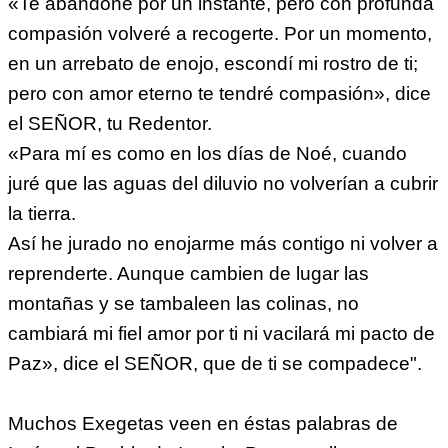
«Te abandoné por un instante, pero con profunda
compasión volveré a recogerte. Por un momento,
en un arrebato de enojo, escondí mi rostro de ti;
pero con amor eterno te tendré compasión», dice
el SEÑOR, tu Redentor.
«Para mí es como en los días de Noé, cuando
juré que las aguas del diluvio no volverían a cubrir
la tierra.
Así he jurado no enojarme más contigo ni volver a
reprenderte. Aunque cambien de lugar las
montañas y se tambaleen las colinas, no
cambiará mi fiel amor por ti ni vacilará mi pacto de
Paz», dice el SEÑOR, que de ti se compadece".
Muchos Exegetas veen en éstas palabras de