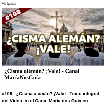
Mi Iglesia -
¿Cisma alemán? ¡Vale! - Canal
MaríaNosGuía
#108 - ¿Cisma alemán? ¡Vale! - Texto integral
del Vídeo en el Canal María nos Guía en