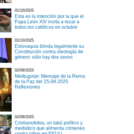
01/10/2025
Esta es la intención por la que el
Papa León XIV invita a rezar a
todos los católicos en octubre
01/10/2025
Eslovaquia blinda legalmente su
Constitución contra ideología de
género: sólo hay dos sexos
02/09/2025
Medjugorje: Mensaje de la Reina
de la Paz del 25-08-2025
Reflexiones
02/09/2025
Cristianofobia, un tabú político y
mediático que alimenta crímenes
contra niños en EEUU