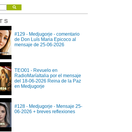
T S
#129 - Medjugorje - comentario
de Don Luís Maria Epicoco al
mensaje de 25-06-2026
TEO01 - Revuelo en
RadioMaríaItalia por el mensaje
del 18-06-2026 Reina de la Paz
en Medjugorje
#128 - Medjugorje - Mensaje 25-
06-2026 + breves reflexiones