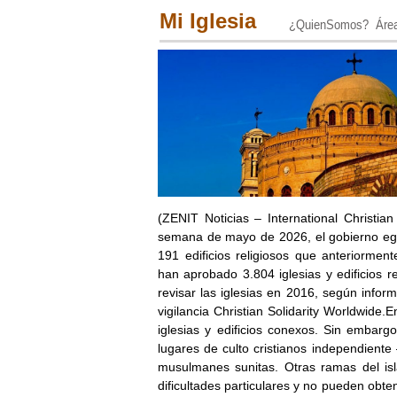
Mi Iglesia
¿QuienSomos?
Áre
(ZENIT Noticias – International Christia
semana de mayo de 2026, el gobierno egip
191 edificios religiosos que anteriorment
han aprobado 3.804 iglesias y edificios 
revisar las iglesias en 2016, según info
vigilancia Christian Solidarity Worldwide.
iglesias y edificios conexos. Sin embar
lugares de culto cristianos independiente
musulmanes sunitas. Otras ramas del isl
dificultades particulares y no pueden obte