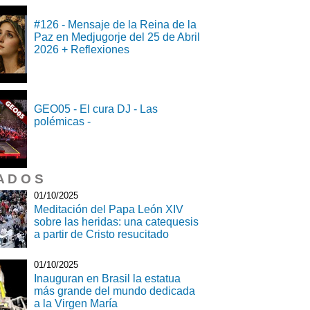
#126 - Mensaje de la Reina de la
Paz en Medjugorje del 25 de Abril
2026 + Reflexiones
GEO05 - El cura DJ - Las
polémicas -
A D O S
01/10/2025
Meditación del Papa León XIV
sobre las heridas: una catequesis
a partir de Cristo resucitado
01/10/2025
Inauguran en Brasil la estatua
más grande del mundo dedicada
a la Virgen María