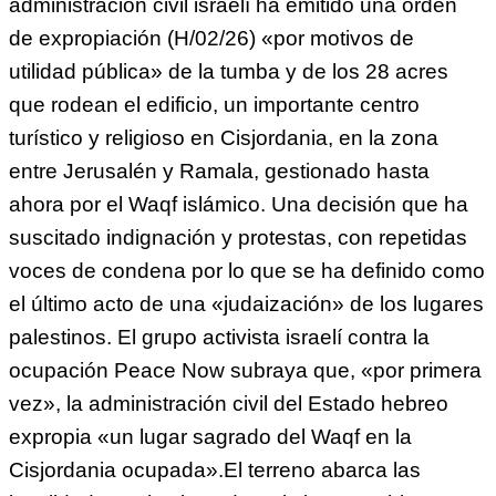
administración civil israelí ha emitido una orden
de expropiación (H/02/26) «por motivos de
utilidad pública» de la tumba y de los 28 acres
que rodean el edificio, un importante centro
turístico y religioso en Cisjordania, en la zona
entre Jerusalén y Ramala, gestionado hasta
ahora por el Waqf islámico. Una decisión que ha
suscitado indignación y protestas, con repetidas
voces de condena por lo que se ha definido como
el último acto de una «judaización» de los lugares
palestinos. El grupo activista israelí contra la
ocupación Peace Now subraya que, «por primera
vez», la administración civil del Estado hebreo
expropia «un lugar sagrado del Waqf en la
Cisjordania ocupada».El terreno abarca las