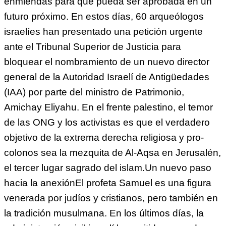
enmiendas para que pueda ser aprobada en un
futuro próximo. En estos días, 60 arqueólogos
israelíes han presentado una petición urgente
ante el Tribunal Superior de Justicia para
bloquear el nombramiento de un nuevo director
general de la Autoridad Israelí de Antigüedades
(IAA) por parte del ministro de Patrimonio,
Amichay Eliyahu. En el frente palestino, el temor
de las ONG y los activistas es que el verdadero
objetivo de la extrema derecha religiosa y pro-
colonos sea la mezquita de Al-Aqsa en Jerusalén,
el tercer lugar sagrado del islam.Un nuevo paso
hacia la anexiónEl profeta Samuel es una figura
venerada por judíos y cristianos, pero también en
la tradición musulmana. En los últimos días, la